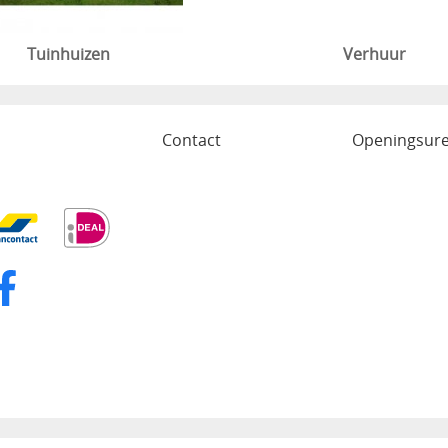
Tuinhuizen
Verhuur
o
Contact
Openingsur