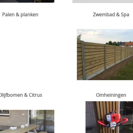
Palen & planken
Zwembad & Spa
Olijfbomen & Citrus
Omheiningen