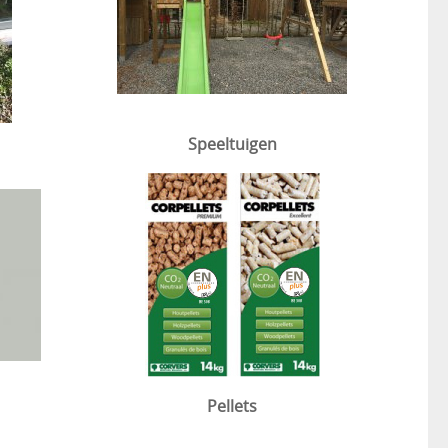
Speeltuigen
Pellets