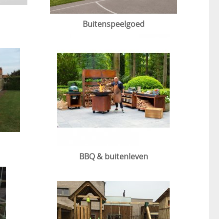
Buitenspeelgoed
BBQ & buitenleven