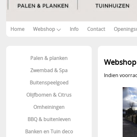
Home
Webshop
Info
Contact
Openings
Palen & planken
Webshop 
Zwembad & Spa
Indien voorrad
Buitenspeelgoed
Olijfbomen & Citrus
Omheiningen
BBQ & buitenleven
Banken en Tuin deco