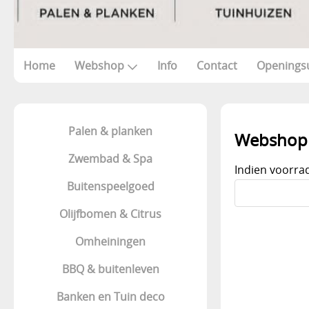
Home
Webshop
Info
Contact
Openings
Palen & planken
Webshop 
Zwembad & Spa
Indien voorrad
Buitenspeelgoed
Olijfbomen & Citrus
Omheiningen
BBQ & buitenleven
Banken en Tuin deco