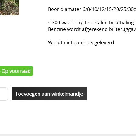
Boor diamater 6/8/10/12/15/20/25/30cm
€ 200 waarborg te betalen bij afhaling
Benzine wordt afgerekend bij terugga
Wordt niet aan huis geleverd
- Op voorraad