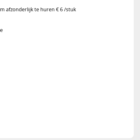
 afzonderlijk te huren € 6 /stuk
ve