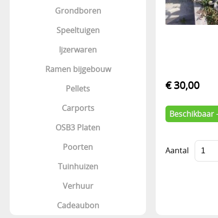
Grondboren
Speeltuigen
Ijzerwaren
Ramen bijgebouw
€ 30,00
Pellets
Carports
Beschikbaar 
OSB3 Platen
Poorten
Aantal
Tuinhuizen
Verhuur
Cadeaubon