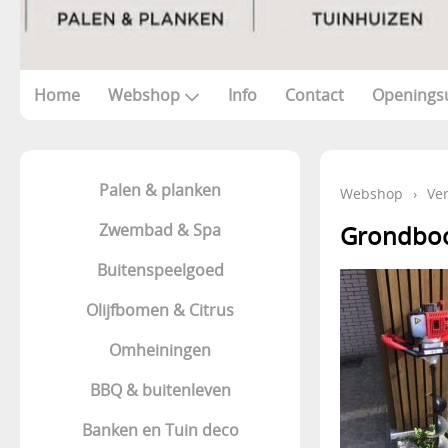
Home
Webshop
Info
Contact
Openings
Palen & planken
Webshop
›
Ve
Zwembad & Spa
Grondboo
Buitenspeelgoed
Olijfbomen & Citrus
Omheiningen
BBQ & buitenleven
Banken en Tuin deco