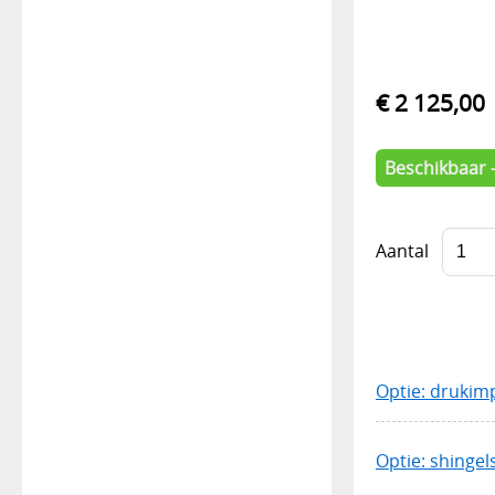
€ 2 125,00
Beschikbaar 
Aantal
Optie: drukim
Optie: shingel