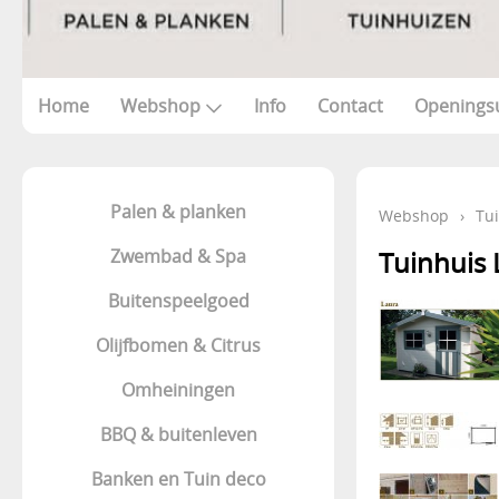
Home
Webshop
Info
Contact
Openings
Palen & planken
Webshop
›
Tu
Zwembad & Spa
Tuinhuis 
Buitenspeelgoed
Olijfbomen & Citrus
Omheiningen
BBQ & buitenleven
Banken en Tuin deco