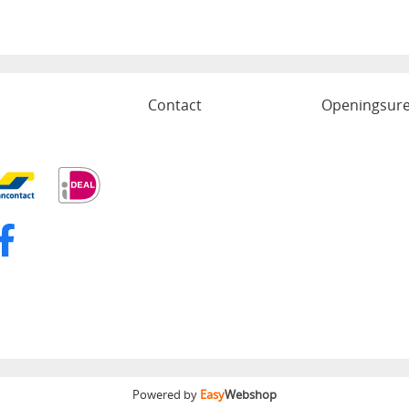
o
Contact
Openingsur
Powered by
Easy
Webshop