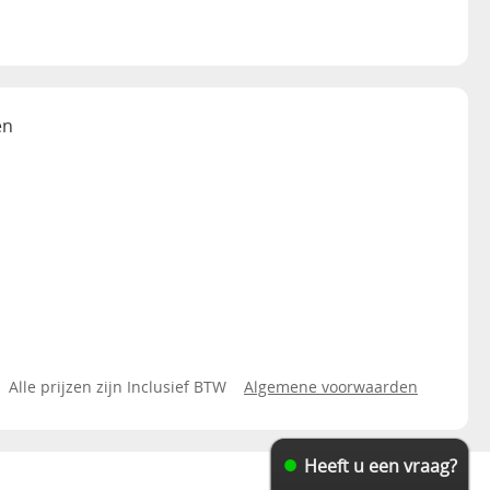
en
Alle prijzen zijn Inclusief BTW
Algemene voorwaarden
Heeft u een vraag?