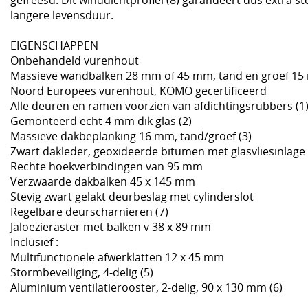
langere levensduur.
EIGENSCHAPPEN
Onbehandeld vurenhout
Massieve wandbalken 28 mm of 45 mm, tand en groef 15
Noord Europees vurenhout, KOMO gecertificeerd
Alle deuren en ramen voorzien van afdichtingsrubbers (1
Gemonteerd echt 4 mm dik glas (2)
Massieve dakbeplanking 16 mm, tand/groef (3)
Zwart dakleder, geoxideerde bitumen met glasvliesinlage 
Rechte hoekverbindingen van 95 mm
Verzwaarde dakbalken 45 x 145 mm
Stevig zwart gelakt deurbeslag met cylinderslot
Regelbare deurscharnieren (7)
Jaloezieraster met balken v 38 x 89 mm
Inclusief :
Multifunctionele afwerklatten 12 x 45 mm
Stormbeveiliging, 4-delig (5)
Aluminium ventilatierooster, 2-delig, 90 x 130 mm (6)