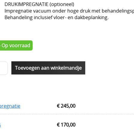
DRUKIMPREGNATIE (optioneel)
Impregnatie vacuum onder hoge druk met behandelingsp
Behandeling inclusief vloer- en dakbeplanking.
- Op voorraad
pregnatie
€ 245,00
s
€ 170,00