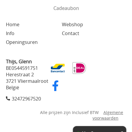
Cadeaubon
Home
Webshop
Info
Contact
Openingsuren
Thijs, Glenn
BE0544591751
Herestraat 2
3721 Vliermaalroot
België
32472967520
Alle prijzen zijn Inclusief BTW
Algemene
voorwaarden